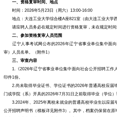
一、资格复审时间、地点
时间：2026年5月23日（周六）13:00-16:00
地点：大连工业大学综合楼A座821室（由大连工业大学
请应聘人员务必在规定时间进行资格复审，未在规定时间
二、参加资格复审人员范围
辽宁人事考试网公布的2026年辽宁省事业单位集中面向
审）人员名单。（附件1）
三、审查内容
1.《2026年辽宁省事业单位集中面向社会公开招聘工作
印件1份。
2.尚未取得毕业证书、学位证书的2026年普通高校应届
门或学院（系）开具的2026年7月31日之前取得毕业（学位
3.2024年、2025年离校未就业的普通高校毕业生以应
公开招聘声明书（模板详见附件3）。其中，档案仍保留在原