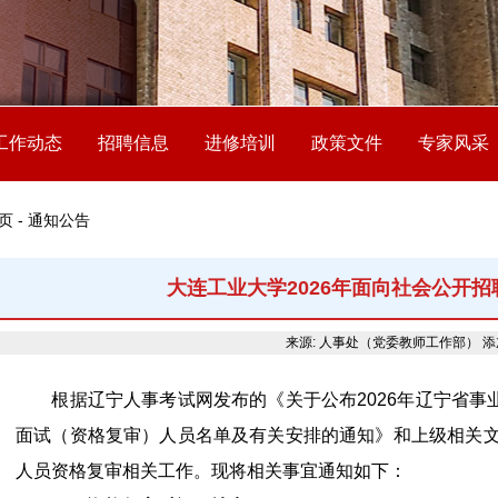
工作动态
招聘信息
进修培训
政策文件
专家风采
页 - 通知公告
大连工业大学2026年面向社会公开
来源: 人事处（党委教师工作部）
添
根据辽宁人事考试网发布的《关于公布2026年辽宁省事
面试（资格复审）人员名单及有关安排的通知》和上级相关文
人员资格复审相关工作。现将相关事宜通知如下：