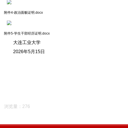
附件4-政治面貌证明.docx
附件5-学生干部经历证明.docx
大连工业大学
2026年5月15日
浏览量：276