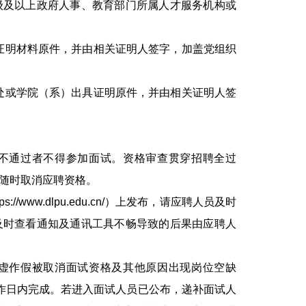
级及以上政府人事、教育部门所属人才服务机构或
证明材料原件，并由相关证明人签字，加盖党组织
处或学院（系）出具证明原件，并由相关证明人签
不通过者不得参加面试。资格审查贯穿招聘全过
随时取消应聘资格。
www.dlpu.edu.cn/）上发布，请应聘人员及时
及时查看通知及通讯工具不畅导致的后果由应聘人
虚作假被取消面试资格及其他原因出现岗位空缺
作日内完成。若进入面试人员已公布，递补面试人