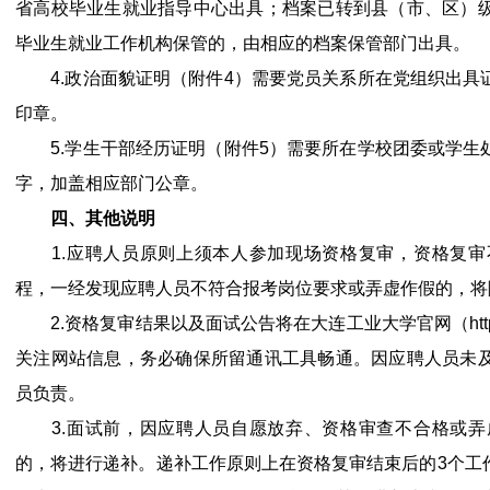
省高校毕业生就业指导中心出具；档案已转到县（市、区）
毕业生就业工作机构保管的，由相应的档案保管部门出具。
4.政治面貌证明（附件4）需要党员关系所在党组织出具
印章。
5.学生干部经历证明（附件5）需要所在学校团委或学生
字，加盖相应部门公章。
四、其他说明
1.应聘人员原则上须本人参加现场资格复审，资格复审
程，一经发现应聘人员不符合报考岗位要求或弄虚作假的，将
2.资格复审结果以及面试公告将在大连工业大学官网（https://
关注网站信息，务必确保所留通讯工具畅通。因应聘人员未
员负责。
3.面试前，因应聘人员自愿放弃、资格审查不合格或弄
的，将进行递补。递补工作原则上在资格复审结束后的3个工