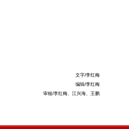
文字/李红梅
编辑/李红梅
审核/李红梅、江兴海、王鹏