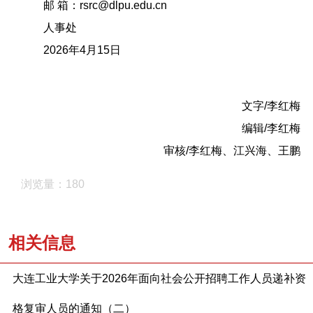
邮 箱：
rsrc@dlpu.edu.cn
人事处
2026年4月15日
文字/李红梅
编辑/李红梅
审核/李红梅、江兴海、王鹏
浏览量：180
相关信息
大连工业大学关于2026年面向社会公开招聘工作人员递补资
格复审人员的通知（二）