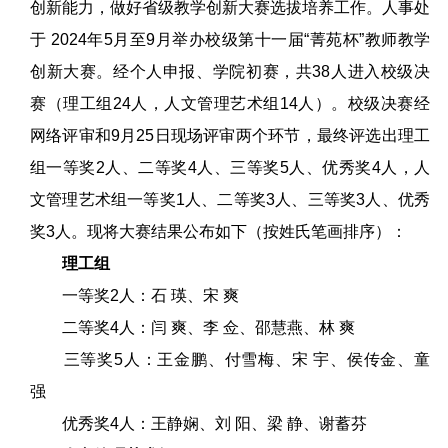
创新能力，做好省级教学创新大赛选拔培养工作。人事处
于 2024年5月至9月举办校级第十一届“菁苑杯”教师教学
创新大赛。经个人申报、学院初赛，共38人进入校级决
赛（理工组24人，人文管理艺术组14人）。校级决赛经
网络评审和9月25日现场评审两个环节，最终评选出理工
组一等奖2人、二等奖4人、三等奖5人、优秀奖4人，人
文管理艺术组一等奖1人、二等奖3人、三等奖3人、优秀
奖3人。现将大赛结果公布如下（按姓氏笔画排序）：
理工组
一等奖2人：石 瑛、宋 爽
二等奖4人：闫 爽、李 佥、邵慧燕、林 爽
三等奖5人：王金鹏、付雪梅、宋 宇、侯传金、童
强
优秀奖4人：王静娴、刘 阳、梁 静、谢蓄芬