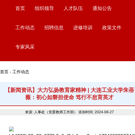
首页
组织领导
人才队伍
通知公告
工作动态
招聘信息
进修培训
政策文件
专家风采
首页 - 工作动态
【新闻资讯】大力弘扬教育家精神 | 大连工业大学朱蓓
薇：初心如磐担使命 笃行不怠育英才
来源: 人事处（党委教师工作部）
添加时间: 2024-08-27