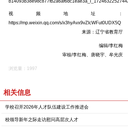
视频地址：
https://mp.weixin.qq.com/s/x3hyAvx9vZIcWFut0UDX5Q
来源：辽宁省教育厅
编辑/李红梅
审核/李红梅、唐晓宇、牟光庆
浏览量：1997
相关信息
学校召开2026年人才队伍建设工作推进会
校领导新年之际走访慰问高层次人才