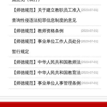
【师德规范】关于建立教职员工准入
2023
-
07
-
01
查询性侵违法犯罪信息制度的意见
【师德规范】教师资格条例
2023
-
07
-
01
【师德规范】事业单位工作人员处分
2023
-
07
-
01
暂行规定
【师德规范】中华人民共和国教师法
2023
-
07
-
01
【师德规范】中华人民共和国教育法
2023
-
07
-
01
【师德规范】事业单位人事管理条例
2023
-
07
-
01