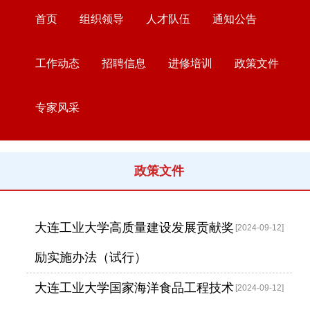
首页
组织领导
人才队伍
通知公告
工作动态
招聘信息
进修培训
政策文件
专家风采
政策文件
大连工业大学高质量建设发展贡献奖
2024
-
09
-
12
励实施办法（试行）
大连工业大学国家海洋食品工程技术
2024
-
09
-
12