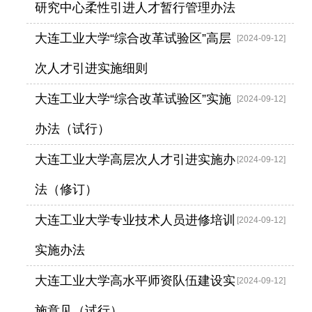
研究中心柔性引进人才暂行管理办法
大连工业大学“综合改革试验区”高层
2024
-
09
-
12
次人才引进实施细则
大连工业大学“综合改革试验区”实施
2024
-
09
-
12
办法（试行）
大连工业大学高层次人才引进实施办
2024
-
09
-
12
法（修订）
大连工业大学专业技术人员进修培训
2024
-
09
-
12
实施办法
大连工业大学高水平师资队伍建设实
2024
-
09
-
12
施意见（试行）