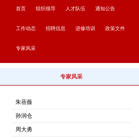
首页
组织领导
人才队伍
通知公告
工作动态
招聘信息
进修培训
政策文件
专家风采
专家风采
朱蓓薇
孙润仓
周大勇