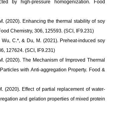
fected by high-pressure homogenization. Food
(2020). Enhancing the thermal stability of soy
 Food Chemistry, 306, 125593. (SCI, IF9.231)
Wu, C.*, & Du, M. (2021). Preheat-induced soy
336, 127624. (SCI, IF9.231)
M. (2020). The Mechanism of Improved Thermal
Particles with Anti-aggregation Property. Food &
2020). Effect of partial replacement of water-
regation and gelation properties of mixed protein