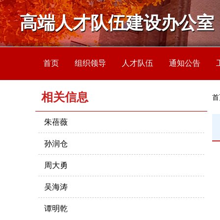
高端人才队伍建设办公室
首页
组织领导
人才队伍
通知公告
相关信息
首
朱蓓薇
孙润仓
周大勇
吴海涛
谭明乾