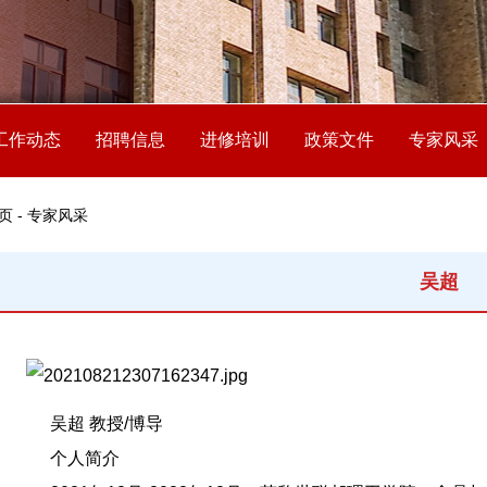
工作动态
招聘信息
进修培训
政策文件
专家风采
页 - 专家风采
吴超
吴超 教授/博导
个人简介