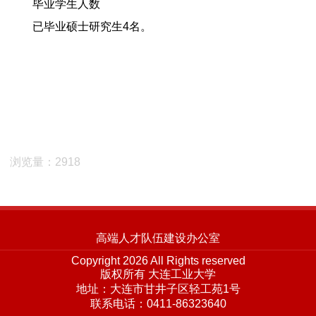
毕业学生人数
已毕业硕士研究生4名。
浏览量：2918
高端人才队伍建设办公室
Copyright 2026 All Rights reserved
版权所有 大连工业大学
地址：大连市甘井子区轻工苑1号
联系电话：0411-86323640