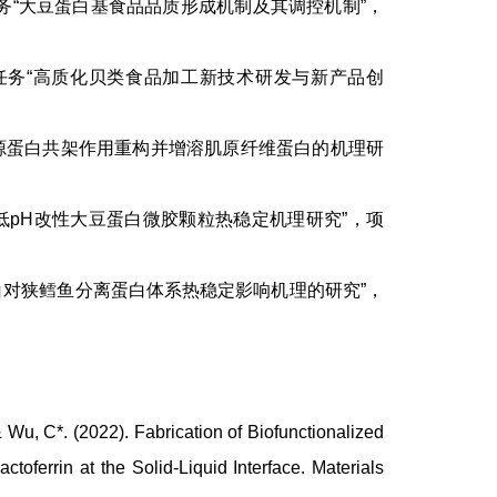
子任务“大豆蛋白基食品品质形成机制及其调控机制”，
目子任务“高质化贝类食品加工新技术研发与新产品创
于异源蛋白共架作用重构并增溶肌原纤维蛋白的机理研
“低pH改性大豆蛋白微胶颗粒热稳定机理研究”，项
蛋白对狭鳕鱼分离蛋白体系热稳定影响机理的研究”，
Wu, C*. (2022). Fabrication of Biofunctionalized
toferrin at the Solid-Liquid Interface. Materials