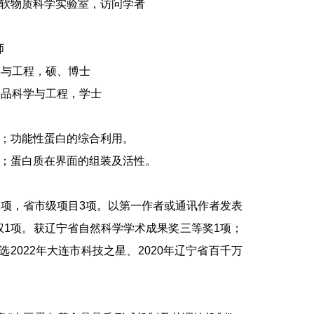
品与软物质科学实验室，访问学者
师
学与工程，硕、博士
，食品科学与工程，学士
；功能性蛋白的综合利用。
；蛋白质在界面的组装及活性。
项，省市级项目3项。以第一作者或通讯作者发表
授权1项。获辽宁省自然科学学术成果奖三等奖1项；
2022年大连市科技之星、2020年辽宁省百千万