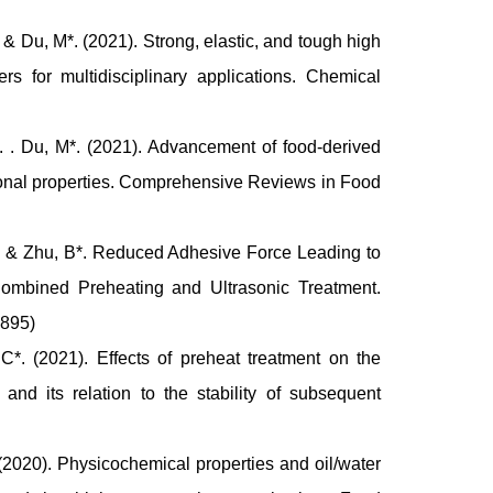
 Du, M*. (2021). Strong, elastic, and tough high
rs for multidisciplinary applications. Chemical
 . Du, M*. (2021). Advancement of food‐derived
tional properties. Comprehensive Reviews in Food
.. & Zhu, B*. Reduced Adhesive Force Leading to
Combined Preheating and Ultrasonic Treatment.
.895)
 (2021). Effects of preheat treatment on the
 and its relation to the stability of subsequent
2020). Physicochemical properties and oil/water