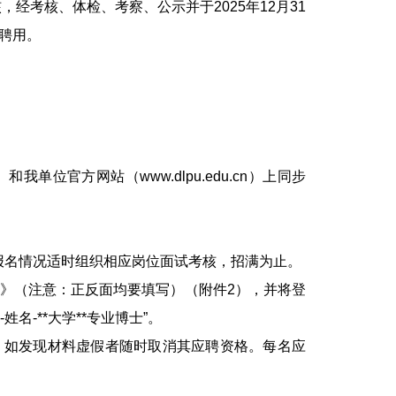
经考核、体检、考察、公示并于2025年12月31
聘用。
我单位官方网站（www.dlpu.edu.cn）上同步
根据报名情况适时组织相应岗位面试考核，招满为止。
（注意：正反面均要填写）（附件2），并将登
-姓名-**大学**专业博士”。
如发现材料虚假者随时取消其应聘资格。每名应