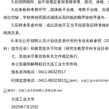
3.在招聘期间，如不按规定参加资格审查、面试、体检、
4.在体检和考察环节，因体检不合格、考察不合格、自愿
岗位空缺，学校将按照面试成绩从高到低的顺序按程序递补。
5.应聘者弄虚作假，或以其他不正当手段获取应聘资格的
聘用关系。
6.本次公开招聘人员计划信息表中所列专业名称参照《20
科）指导目录》和教育部关于印发《研究生教育学科专业目录(2
七、其他未尽事宜按有关文件规定执行。
本公告最终解释权归大连工业大学所有。
报名咨询电话：0411-86323517
纪律监督电话：0411-86323813
附件1：大连工业大学2025年
附件2：大连工业大学应聘人员登记表.xlsx
大连工业大学
2025年7月15日