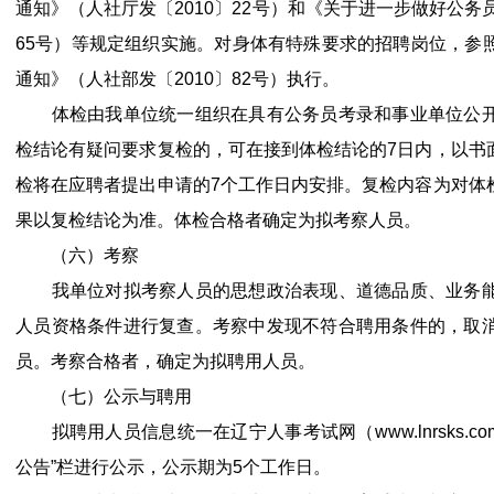
通知》（人社厅发〔2010〕22号）和《关于进一步做好公务
65号）等规定组织实施。对身体有特殊要求的招聘岗位，参
通知》（人社部发〔2010〕82号）执行。
体检由我单位统一组织在具有公务员考录和事业单位公开
检结论有疑问要求复检的，可在接到体检结论的7日内，以书
检将在应聘者提出申请的7个工作日内安排。复检内容为对体
果以复检结论为准。体检合格者确定为拟考察人员。
（六）考察
我单位对拟考察人员的思想政治表现、道德品质、业务能
人员资格条件进行复查。考察中发现不符合聘用条件的，取
员。考察合格者，确定为拟聘用人员。
（七）公示与聘用
拟聘用人员信息统一在辽宁人事考试网（www.lnrsks.com）
公告”栏进行公示，公示期为5个工作日。