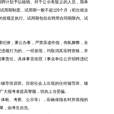
聘计划予以核销。对于公示有疑义的人员，我单
试用期制度。试用期一般不超过6个月（初次就业
定的按规定执行。试用期包括在聘用合同期限内。试
肃纪律，秉公办事，严禁弄虚作假，徇私舞弊，全
纪违规行为的，一经发现，均取消其应聘资格，并
刑事责任。具体事宜依照《事业单位公开招聘违纪
辅导培训班。目前社会上出现的任何辅导班、辅
广大报考者提高警惕，切勿上当受骗。
体检、考察、公示等），应确保报名时所填报的
果，由考生自负。