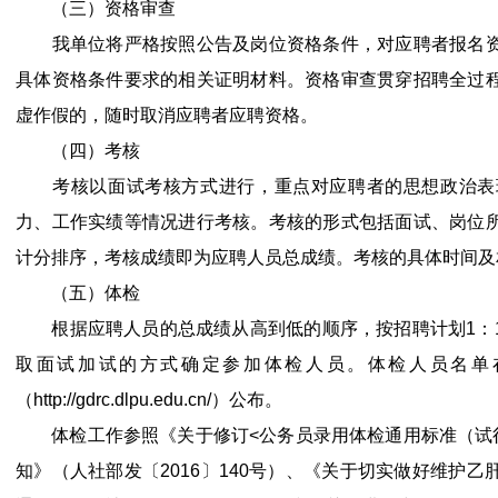
（三）资格审查
我单位将严格按照公告及岗位资格条件，对应聘者报名资
具体资格条件要求的相关证明材料。资格审查贯穿招聘全过
虚作假的，随时取消应聘者应聘资格。
（四）考核
考核以面试考核方式进行，重点对应聘者的思想政治表现
力、工作实绩等情况进行考核。考核的形式包括面试、岗位
计分排序，考核成绩即为应聘人员总成绩。考核的具体时间及
（五）体检
根据应聘人员的总成绩从高到低的顺序，按招聘计划1：1
取面试加试的方式确定参加体检人员。体检人员名单
（http://gdrc.dlpu.edu.cn/）公布。
体检工作参照《关于修订<公务员录用体检通用标准（试行
知》（人社部发〔2016〕140号）、《关于切实做好维护