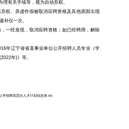
办理有关手续等，视为自动弃权。
弃权、弄虚作假被取消应聘资格及其他原因出现
递补仅一次。
，一经发现，取消应聘资格；如已经聘用，解除
16年辽宁省省直事业单位公开招聘人员专业（学
022年)》等。
公开招聘高层次人才计划信息表.xls