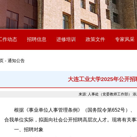
工作动态
招聘信息
进修培训
政策文件
专家风采
页 - 通知公告
大连工业大学2025年公开
来源: 人事处（党委教师工作部）
添
根据《事业单位人事管理条例》（国务院令第652号）、
合我单位实际，拟面向社会公开招聘高层次人才。现将有关事
一、招聘对象